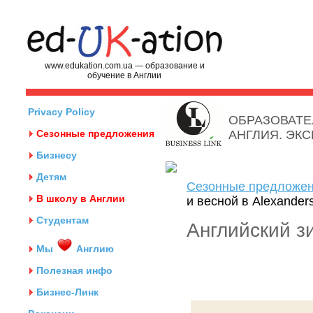
www.edukation.com.ua — образование и
обучение в Англии
Privacy Policy
ОБРАЗОВАТЕ
Сезонные предложения
АНГЛИЯ. ЭК
Бизнесу
Детям
Сезонные предложе
В школу в Англии
и весной в Alexander
Студентам
Английский зи
Мы
Англию
Полезная инфо
Бизнес-Линк