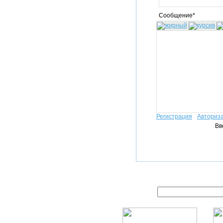
Сообщение*
Регистрация
Авториз
Вв