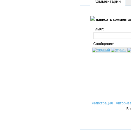
Комментарии
написать коммента
Имя*:
Сообщение*
Регистрация
Авториз
Вв