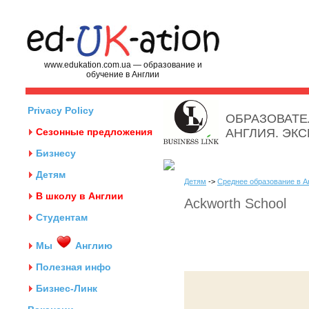
www.edukation.com.ua — образование и
обучение в Англии
Privacy Policy
ОБРАЗОВАТЕ
Сезонные предложения
АНГЛИЯ. ЭК
Бизнесу
Детям
Детям
->
Среднее образование в А
В школу в Англии
Ackworth School
Студентам
Мы
Англию
Полезная инфо
Бизнес-Линк