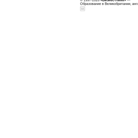
© 1997-2026
«Бизнес-Линк»
—
Образование в Великобритании, анг