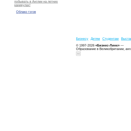
побывать в Англии на летних
каникулах!
Облако тэгов
Бизнесу
Детям
Студентам
Выста
© 1997-2026
«Бизнес-Линк»
—
Образование в Великобритании, анг