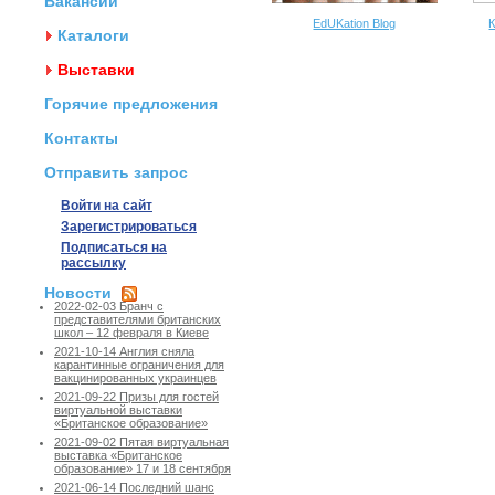
Вакансии
EdUKation Blog
К
Каталоги
Выставки
Горячие предложения
Контакты
Отправить запрос
Войти на сайт
Зарегистрироваться
Подписаться на
рассылку
Новости
2022-02-03 Бранч с
представителями британских
школ – 12 февраля в Киеве
2021-10-14 Англия сняла
карантинные ограничения для
вакцинированных украинцев
2021-09-22 Призы для гостей
виртуальной выставки
«Британское образование»
2021-09-02 Пятая виртуальная
выставка «Британское
образование» 17 и 18 сентября
2021-06-14 Последний шанс