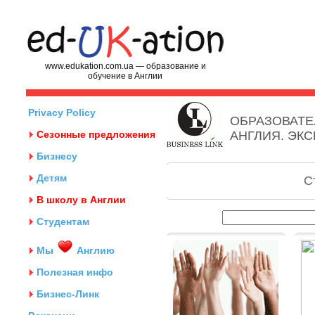
www.edukation.com.ua — образование и
обучение в Англии
Privacy Policy
ОБРАЗОВАТЕ
Сезонные предложения
АНГЛИЯ. ЭК
Бизнесу
Детям
С
В школу в Англии
Студентам
Мы
Англию
Полезная инфо
Бизнес-Линк