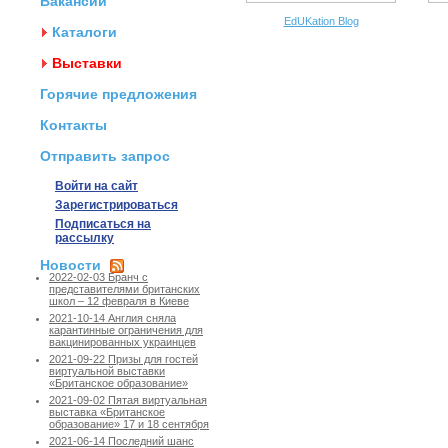
Вакансии
EdUKation Blog
Каталоги
Выставки
Горячие предложения
Контакты
Отправить запрос
Войти на сайт
Зарегистрироваться
Подписаться на
рассылку
Новости
2022-02-03 Бранч с
представителями британских
школ – 12 февраля в Киеве
2021-10-14 Англия сняла
карантинные ограничения для
вакцинированных украинцев
2021-09-22 Призы для гостей
виртуальной выставки
«Британское образование»
2021-09-02 Пятая виртуальная
выставка «Британское
образование» 17 и 18 сентября
2021-06-14 Последний шанс