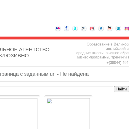
Образование в Великоб
английский в
ЛЬНОЕ АГЕНТСТВО
средние школы, высшее обра
СКЛЮЗИВНО
бизнес-программы, тренинги 
+(38044) 49
траница с заданным url - Не найдена