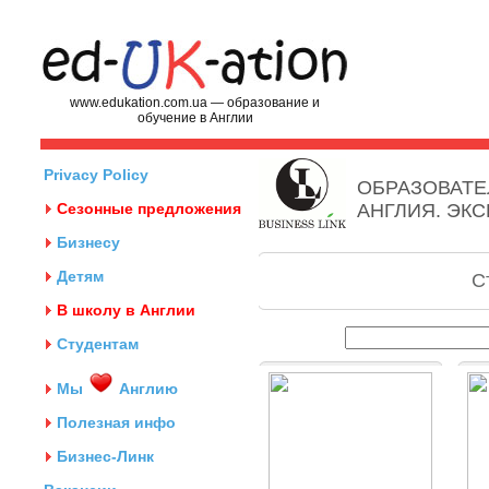
www.edukation.com.ua — образование и
обучение в Англии
Privacy Policy
ОБРАЗОВАТЕ
Сезонные предложения
АНГЛИЯ. ЭК
Бизнесу
Детям
С
В школу в Англии
Студентам
Мы
Англию
Полезная инфо
Бизнес-Линк