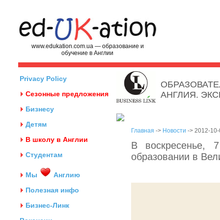
www.edukation.com.ua — образование и
обучение в Англии
Privacy Policy
ОБРАЗОВАТЕ
Сезонные предложения
АНГЛИЯ. ЭК
Бизнесу
Детям
Главная
->
Новости
-> 2012-10-
В школу в Англии
В воскресенье, 
Студентам
образовании в Вел
Мы
Англию
Полезная инфо
Бизнес-Линк