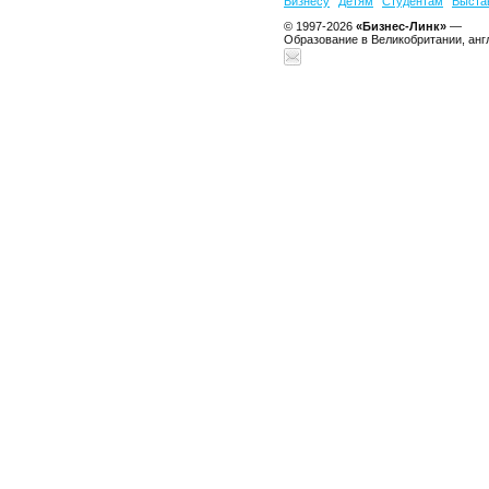
Бизнесу
Детям
Студентам
Выста
© 1997-2026
«Бизнес-Линк»
—
Образование в Великобритании, анг