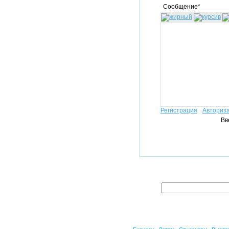
Сообщение*
Регистрация
Авториз
Вв