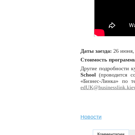
Даты заезда:
26 июня, 3
Стоимость программ
Другие подробности к
School
(проводится со
«Бизнес-Линка» по 
edUK@businesslink.kiev
Новости
Комментарии