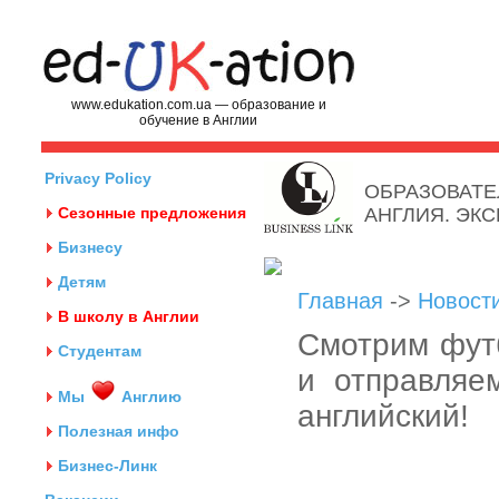
www.edukation.com.ua — образование и
обучение в Англии
Privacy Policy
ОБРАЗОВАТЕ
Сезонные предложения
АНГЛИЯ. ЭК
Бизнесу
Детям
Главная
->
Новост
В школу в Англии
Смотрим фут
Студентам
и отправляе
Мы
Англию
английский!
Полезная инфо
Бизнес-Линк