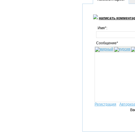
написать коммента
Имя*:
Сообщение*
Регистрация
Авториз
Вв