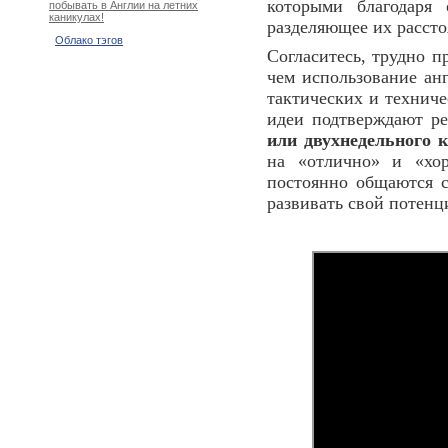
которыми благодаря
побывать в Англии на летних
каникулах!
разделяющее их рассто
Облако тэгов
Согласитесь, трудно п
чем использование ан
тактических и техниче
идеи подтверждают ре
или двухнедельного 
на «отлично» и «хор
постоянно общаются 
развивать свой потенци