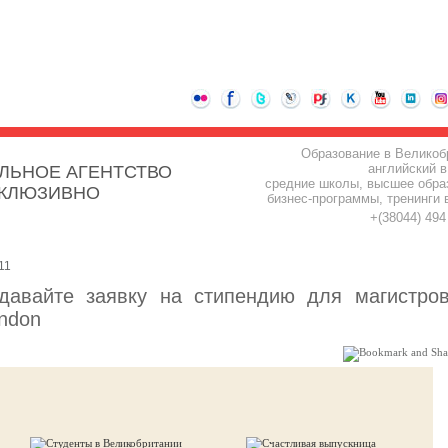
Образование в Великоб
английский в
ЛЬНОЕ АГЕНТСТВО
средние школы, высшее обра
СКЛЮЗИВНО
бизнес-программы, тренинги 
+(38044) 49
11
давайте заявку на стипендию для магистро
ondon