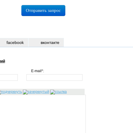
Отправить запрос
facebook
вконтакте
рий
E-mail*: