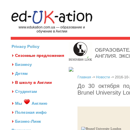
www.edukation.com.ua — образование и
обучение в Англии
Privacy Policy
ОБРАЗОВАТЕ
Сезонные предложения
АНГЛИЯ. ЭК
Бизнесу
Детям
Главная
->
Новости
-> 2016-10-
В школу в Англии
До 30 октября по
Студентам
Brunel University L
Мы
Англию
Полезная инфо
Бизнес-Линк