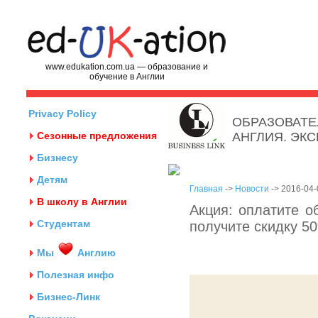
www.edukation.com.ua — образование и
обучение в Англии
Privacy Policy
ОБРАЗОВАТЕ
Сезонные предложения
АНГЛИЯ. ЭК
Бизнесу
Детям
Главная
->
Новости
-> 2016-04-
В школу в Англии
Акция: оплатите о
Студентам
получите скидку 5
Мы
Англию
Полезная инфо
Бизнес-Линк