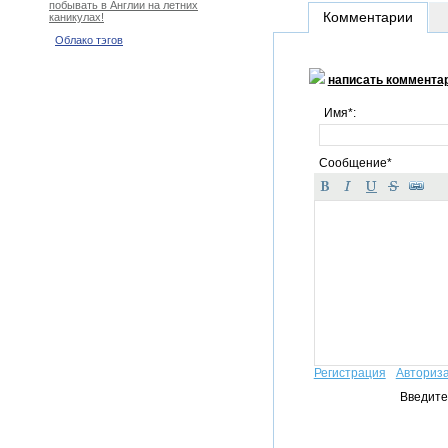
побывать в Англии на летних
Комментарии
каникулах!
Облако тэгов
написать коммента
Имя*:
Сообщение*
Регистрация
Авториз
Введите