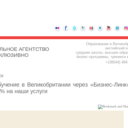
Образование в Великоб
английский в
ЛЬНОЕ АГЕНТСТВО
средние школы, высшее обра
СКЛЮЗИВНО
бизнес-программы, тренинги 
+(38044) 49
08
бучение в Великобритании через «Бизнес-Линк
0% на наши услуги