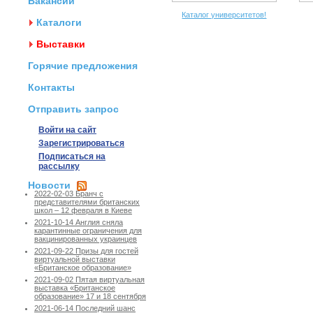
Вакансии
Каталог университетов!
Каталоги
Выставки
Горячие предложения
Контакты
Отправить запрос
Войти на сайт
Зарегистрироваться
Подписаться на
рассылку
Новости
2022-02-03 Бранч с
представителями британских
школ – 12 февраля в Киеве
2021-10-14 Англия сняла
карантинные ограничения для
вакцинированных украинцев
2021-09-22 Призы для гостей
виртуальной выставки
«Британское образование»
2021-09-02 Пятая виртуальная
выставка «Британское
образование» 17 и 18 сентября
2021-06-14 Последний шанс