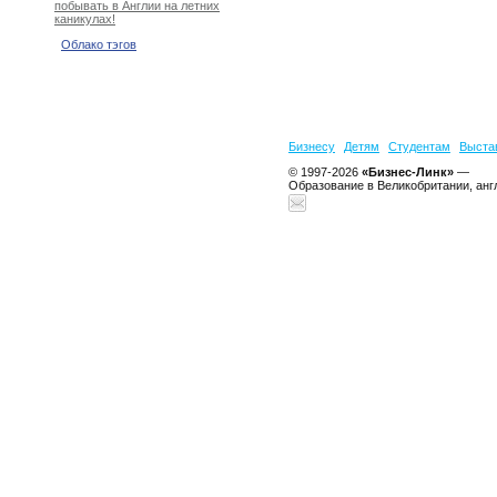
побывать в Англии на летних
каникулах!
Облако тэгов
Бизнесу
Детям
Студентам
Выста
© 1997-2026
«Бизнес-Линк»
—
Образование в Великобритании, анг