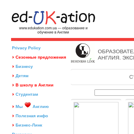
www.edukation.com.ua — образование и
обучение в Англии
Privacy Policy
ОБРАЗОВАТЕ
Сезонные предложения
АНГЛИЯ. ЭК
Бизнесу
Детям
С
В школу в Англии
Студентам
Мы
Англию
Полезная инфо
Бизнес-Линк